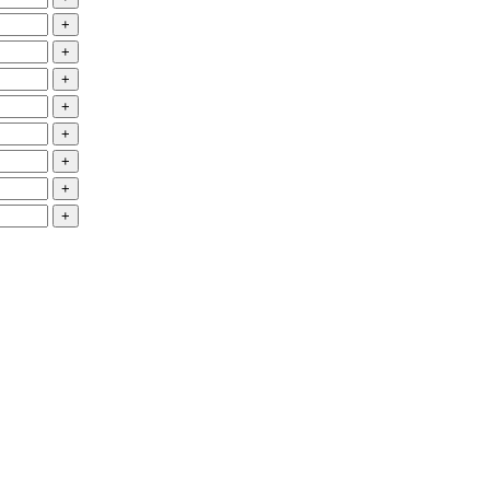
+
+
+
+
+
+
+
+