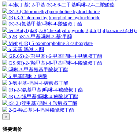
4-(叔丁基) 2-甲基 (S)-6,6-二甲基吗啉-2,4-二羧酸酯
(S)-3-(Chloromethyl)morpholine hydrochloride
(R)-3-(Chloromethyl)morpholine hydrochloride
(S)-2-(氨基甲基)吗啉-4-羧酸叔丁酯
tert-Butyl (4aR,7aR)-hexahydropyrrolo[3,4-b][1,4]oxazine-6(2H)-
((2R,5S)-5-甲基吗啉-2-基)甲醇
Methyl (R)-5-oxomorpholine-3-carboxylate
6-苯基-吗啉-3-酮
(2R,6S)-2-(羟甲基)-6-甲基吗啉-4-甲酸叔丁酯
(2S,6R)-2-(羟甲基)-6-甲基吗啉-4-羧酸叔丁酯
吗啉-3-甲基氨基甲酸叔丁酯
6-甲基吗啉-2-羧酸
3-氨甲基-吗啉-4-碳酸叔丁酯
(R)-2-(氨基甲基)吗啉-4-羧酸叔丁酯
(R)-2-(溴甲基)吗啉-4-羧酸叔丁酯
(S)-2-(溴甲基)吗啉-4-羧酸叔丁酯
2-(2-羟乙基)-4-吗啉羧酸叔丁酯
×
我要询价