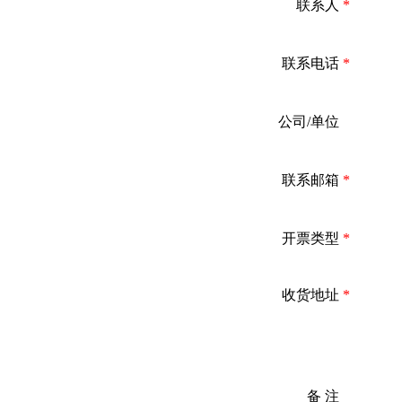
联系人
*
联系电话
*
公司/单位
*
联系邮箱
*
开票类型
*
收货地址
*
备 注
*