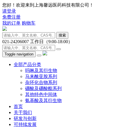
您好！欢迎来到上海馨远医药科技有限公司！
请登录
免费注册
我的订单
购物车
搜索
021-24206007
工作日（9:00-18:00）
Toggle navigation
全部产品分类
吗啉及其衍生物
马来酰亚胺系列
杂环化合物系列
硼酸及硼酸酯系列
其他特色中间体
氨基酸及其衍生物
首页
关于我们
研发与创新
可持续发展