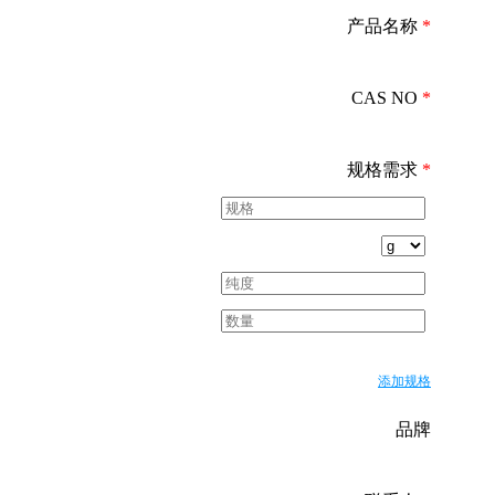
产品名称
*
CAS NO
*
规格需求
*
添加规格
品牌