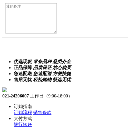
优选现货
常备品种 品类齐全
正品保障
品质保证 放心购买
急速配送
急速配送 方便快捷
售后无忧
轻松购物 畅选无忧
021-24206007
工作日（9:00-18:00）
订购指南
订购流程
销售条款
支付方式
银行转账