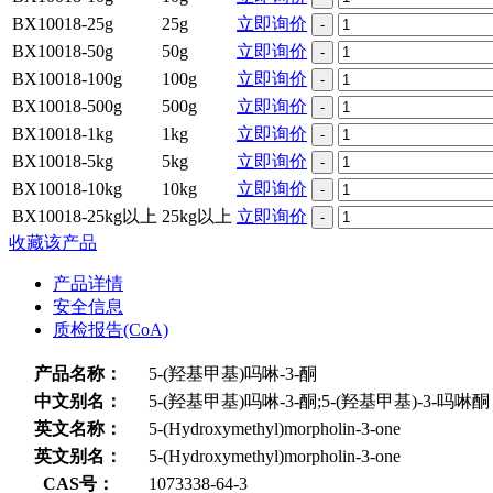
BX10018-25g
25g
立即询价
-
BX10018-50g
50g
立即询价
-
BX10018-100g
100g
立即询价
-
BX10018-500g
500g
立即询价
-
BX10018-1kg
1kg
立即询价
-
BX10018-5kg
5kg
立即询价
-
BX10018-10kg
10kg
立即询价
-
BX10018-25kg以上
25kg以上
立即询价
-
收藏该产品
产品详情
安全信息
质检报告(CoA)
产品名称：
5-(羟基甲基)吗啉-3-酮
中文别名：
5-(羟基甲基)吗啉-3-酮;5-(羟基甲基)-3-吗啉酮
英文名称：
5-(Hydroxymethyl)morpholin-3-one
英文别名：
5-(Hydroxymethyl)morpholin-3-one
CAS号：
1073338-64-3