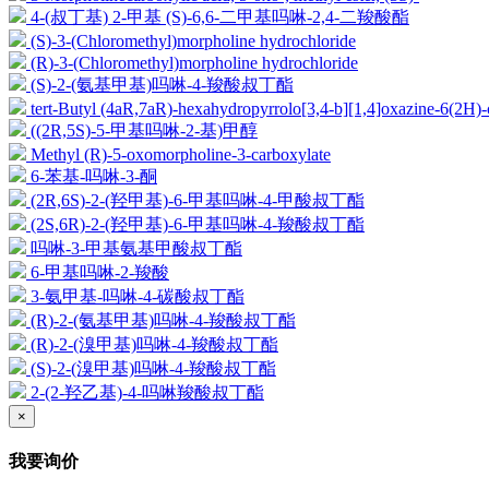
4-(叔丁基) 2-甲基 (S)-6,6-二甲基吗啉-2,4-二羧酸酯
(S)-3-(Chloromethyl)morpholine hydrochloride
(R)-3-(Chloromethyl)morpholine hydrochloride
(S)-2-(氨基甲基)吗啉-4-羧酸叔丁酯
tert-Butyl (4aR,7aR)-hexahydropyrrolo[3,4-b][1,4]oxazine-6(2H)-
((2R,5S)-5-甲基吗啉-2-基)甲醇
Methyl (R)-5-oxomorpholine-3-carboxylate
6-苯基-吗啉-3-酮
(2R,6S)-2-(羟甲基)-6-甲基吗啉-4-甲酸叔丁酯
(2S,6R)-2-(羟甲基)-6-甲基吗啉-4-羧酸叔丁酯
吗啉-3-甲基氨基甲酸叔丁酯
6-甲基吗啉-2-羧酸
3-氨甲基-吗啉-4-碳酸叔丁酯
(R)-2-(氨基甲基)吗啉-4-羧酸叔丁酯
(R)-2-(溴甲基)吗啉-4-羧酸叔丁酯
(S)-2-(溴甲基)吗啉-4-羧酸叔丁酯
2-(2-羟乙基)-4-吗啉羧酸叔丁酯
×
我要询价