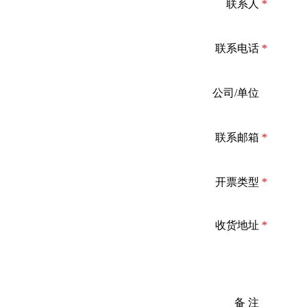
联系人
*
联系电话
*
公司/单位
*
联系邮箱
*
开票类型
*
收货地址
*
备 注
*