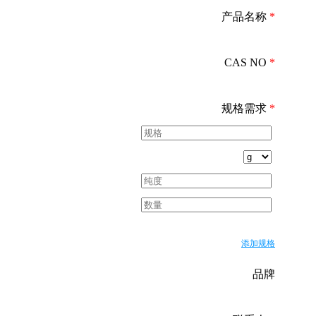
产品名称
*
CAS NO
*
规格需求
*
添加规格
品牌