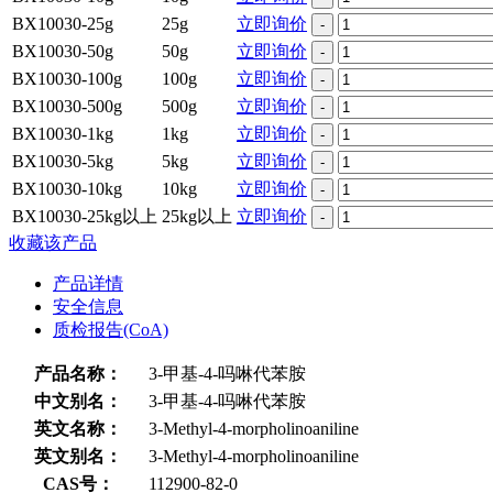
BX10030-25g
25g
立即询价
-
BX10030-50g
50g
立即询价
-
BX10030-100g
100g
立即询价
-
BX10030-500g
500g
立即询价
-
BX10030-1kg
1kg
立即询价
-
BX10030-5kg
5kg
立即询价
-
BX10030-10kg
10kg
立即询价
-
BX10030-25kg以上
25kg以上
立即询价
-
收藏该产品
产品详情
安全信息
质检报告(CoA)
产品名称：
3-甲基-4-吗啉代苯胺
中文别名：
3-甲基-4-吗啉代苯胺
英文名称：
3-Methyl-4-morpholinoaniline
英文别名：
3-Methyl-4-morpholinoaniline
CAS号：
112900-82-0