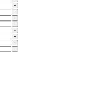
+
+
+
+
+
+
+
+