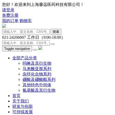
您好！欢迎来到上海馨远医药科技有限公司！
请登录
免费注册
我的订单
购物车
搜索
021-24206007
工作日（9:00-18:00）
Toggle navigation
全部产品分类
吗啉及其衍生物
马来酰亚胺系列
杂环化合物系列
硼酸及硼酸酯系列
其他特色中间体
氨基酸及其衍生物
首页
关于我们
研发与创新
可持续发展