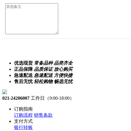
优选现货
常备品种 品类齐全
正品保障
品质保证 放心购买
急速配送
急速配送 方便快捷
售后无忧
轻松购物 畅选无忧
021-24206007
工作日（9:00-18:00）
订购指南
订购流程
销售条款
支付方式
银行转账