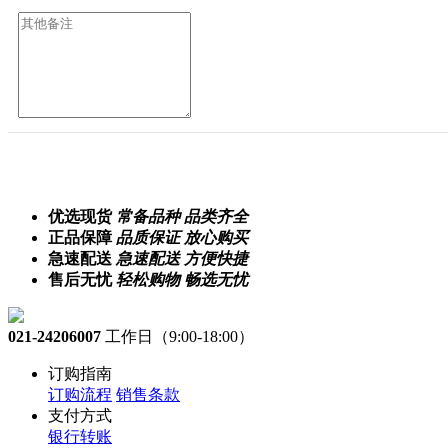
优选现货
常备品种 品类齐全
正品保障
品质保证 放心购买
急速配送
急速配送 方便快捷
售后无忧
轻松购物 畅选无忧
021-24206007
工作日（9:00-18:00）
订购指南
订购流程
销售条款
支付方式
银行转账