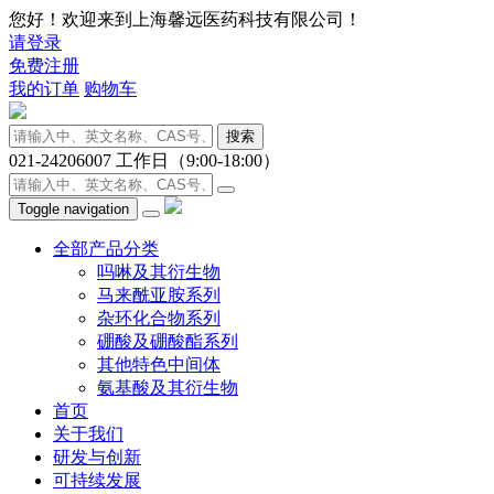
您好！欢迎来到上海馨远医药科技有限公司！
请登录
免费注册
我的订单
购物车
搜索
021-24206007
工作日（9:00-18:00）
Toggle navigation
全部产品分类
吗啉及其衍生物
马来酰亚胺系列
杂环化合物系列
硼酸及硼酸酯系列
其他特色中间体
氨基酸及其衍生物
首页
关于我们
研发与创新
可持续发展