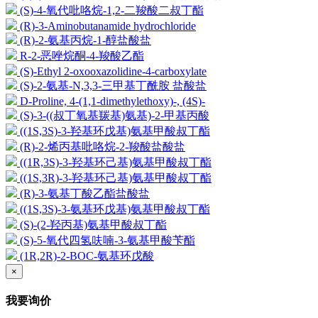
(S)-4-氧代吡咯烷-1,2-二羧酸二叔丁酯
(R)-3-Aminobutanamide hydrochloride
(R)-2-氨基丙烷-1-醇盐酸盐
R-2-恶唑烷酮-4-羧酸乙酯
(S)-Ethyl 2-oxooxazolidine-4-carboxylate
(S)-2-氨基-N,3,3-三甲基丁酰胺 盐酸盐
D-Proline, 4-(1,1-dimethylethoxy)-, (4S)-
(S)-3-((叔丁氧基羰基)氨基)-2-甲基丙酸
((1S,3S)-3-羟基环戊基)氨基甲酸叔丁酯
(R)-2-烯丙基吡咯烷-2-羧酸盐酸盐
((1R,3S)-3-羟基环己基)氨基甲酸叔丁酯
((1S,3R)-3-羟基环己基)氨基甲酸叔丁酯
(R)-3-氨基丁酸乙酯盐酸盐
((1S,3S)-3-氨基环戊基)氨基甲酸叔丁酯
(S)-(2-羟丙基)氨基甲酸叔丁酯
(S)-5-氧代四氢呋喃-3-氨基甲酸苄酯
(1R,2R)-2-BOC-氨基环戊酸
×
我要询价