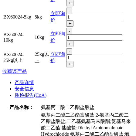
+
-
立即询
BX60024-5kg
5kg
价
+
-
立即询
BX60024-
10kg
10kg
价
+
-
25kg以
立即询
BX60024-
25kg以上
上
价
+
收藏该产品
产品详情
安全信息
质检报告(CoA)
产品名称：
氨基丙二酸二乙酯盐酸盐
氨基丙二酸二乙酯盐酸盐;2-氨基丙二酸二
乙酯盐酸盐;二乙基氨基马来酸酯;氨基马来
酸二乙酯.盐酸盐;Diethyl Aminomalonate
Hydrochloride 氨基丙二酸二乙酯盐酸盐;氨