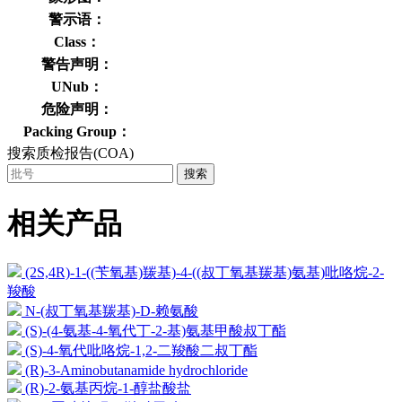
警示语：
Class：
警告声明：
UNub：
危险声明：
Packing Group：
搜索质检报告(COA)
搜索
相关产品
(2S,4R)-1-((苄氧基)羰基)-4-((叔丁氧基羰基)氨基)吡咯烷-2-
羧酸
N-(叔丁氧基羰基)-D-赖氨酸
(S)-(4-氨基-4-氧代丁-2-基)氨基甲酸叔丁酯
(S)-4-氧代吡咯烷-1,2-二羧酸二叔丁酯
(R)-3-Aminobutanamide hydrochloride
(R)-2-氨基丙烷-1-醇盐酸盐