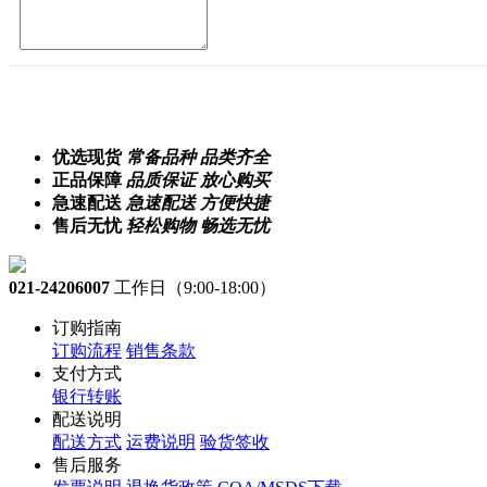
优选现货
常备品种 品类齐全
正品保障
品质保证 放心购买
急速配送
急速配送 方便快捷
售后无忧
轻松购物 畅选无忧
021-24206007
工作日（9:00-18:00）
订购指南
订购流程
销售条款
支付方式
银行转账
配送说明
配送方式
运费说明
验货签收
售后服务