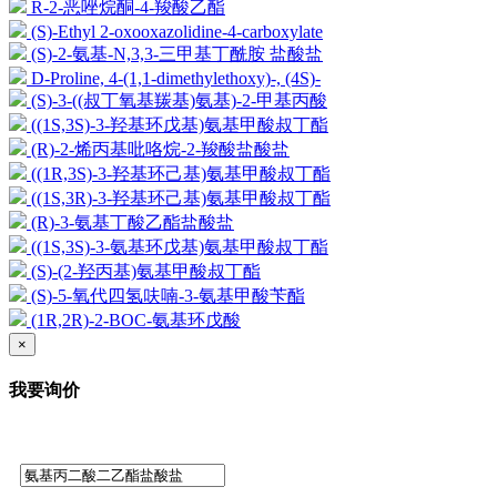
R-2-恶唑烷酮-4-羧酸乙酯
(S)-Ethyl 2-oxooxazolidine-4-carboxylate
(S)-2-氨基-N,3,3-三甲基丁酰胺 盐酸盐
D-Proline, 4-(1,1-dimethylethoxy)-, (4S)-
(S)-3-((叔丁氧基羰基)氨基)-2-甲基丙酸
((1S,3S)-3-羟基环戊基)氨基甲酸叔丁酯
(R)-2-烯丙基吡咯烷-2-羧酸盐酸盐
((1R,3S)-3-羟基环己基)氨基甲酸叔丁酯
((1S,3R)-3-羟基环己基)氨基甲酸叔丁酯
(R)-3-氨基丁酸乙酯盐酸盐
((1S,3S)-3-氨基环戊基)氨基甲酸叔丁酯
(S)-(2-羟丙基)氨基甲酸叔丁酯
(S)-5-氧代四氢呋喃-3-氨基甲酸苄酯
(1R,2R)-2-BOC-氨基环戊酸
×
我要询价