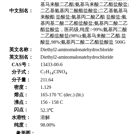
基马来酸二乙酯;氨基马来酸二乙酯盐酸盐;
中文别名：
二乙基氨基丙二酸酯盐酸盐;二乙基氨基马
来酸酯 盐酸盐;氨基丙二酸乙酯 盐酸盐;氨
基丙基二酸二乙酯盐酸盐;氨基丙二酸二乙
酯盐酸盐，医药级,纯度:>99%;氨基丙二酸
二乙酯盐酸盐(98%);氨基马来酸二乙酯.盐
酸盐,98%;氨基丙二酸二乙酯盐酸盐 500G
英文名称：
Diethyl2-aminomalonatehydrochloride
英文别名：
Diethyl2-aminomalonatehydrochloride
CAS号：
13433-00-6
C
H
ClNO
分子式：
7
14
4
分子量：
211.64
密度：
1.129
熔点：
165-170 °C (dec.) (lit.)
沸点：
156 - 158 C
闪点：
52.3℃
水溶性：
溶解
纯度：
98.00%
象形图：