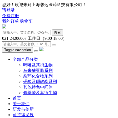
您好！欢迎来到上海馨远医药科技有限公司！
请登录
免费注册
我的订单
购物车
搜索
021-24206007
工作日（9:00-18:00）
Toggle navigation
全部产品分类
吗啉及其衍生物
马来酰亚胺系列
杂环化合物系列
硼酸及硼酸酯系列
其他特色中间体
氨基酸及其衍生物
首页
关于我们
研发与创新
可持续发展