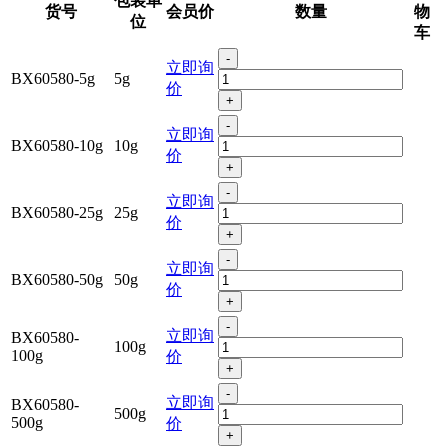
包装单
货号
会员价
数量
物
位
车
-
立即询
BX60580-5g
5g
价
+
-
立即询
BX60580-10g
10g
价
+
-
立即询
BX60580-25g
25g
价
+
-
立即询
BX60580-50g
50g
价
+
-
立即询
BX60580-
100g
100g
价
+
-
立即询
BX60580-
500g
500g
价
+