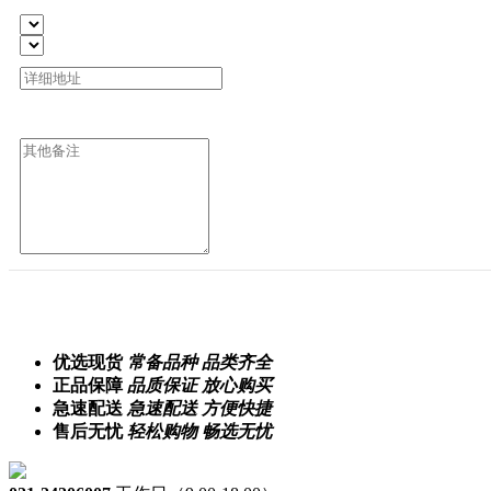
优选现货
常备品种 品类齐全
正品保障
品质保证 放心购买
急速配送
急速配送 方便快捷
售后无忧
轻松购物 畅选无忧