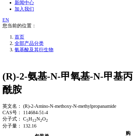
新闻中心
加入我们
EN
您当前的位置：
首页
全部产品分类
氨基酸及其衍生物
(R)-2-氨基-N-甲氧基-N-甲基丙
酰胺
英文名：
(R)-2-Amino-N-methoxy-N-methylpropanamide
CAS号：
114684-51-4
分子式：
C
H
N
O
5
12
2
2
分子量：
132.16
购