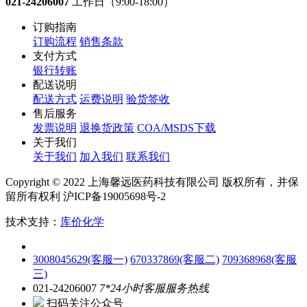
021-24206007
工作日（9:00-18:00）
订购指南
订购流程
销售条款
支付方式
银行转账
配送说明
配送方式
运费说明
验货签收
售后服务
发票说明
退换货政策
COA/MSDS下载
关于我们
关于我们
加入我们
联系我们
Copyright © 2022 上海馨远医药科技有限公司 版权所有，并保
留所有权利 沪ICP备19005698号-2
技术支持：
库价化学
3008045629(客服一)
670337869(客服二)
709368968(客服
三)
021-24206007
7*24小时客服服务热线
扫码关注公众号