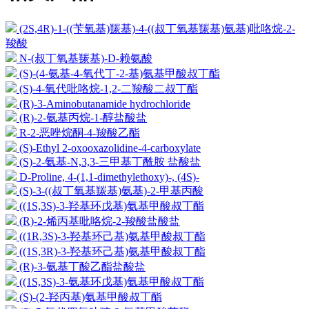
(2S,4R)-1-((苄氧基)羰基)-4-((叔丁氧基羰基)氨基)吡咯烷-2-
羧酸
N-(叔丁氧基羰基)-D-赖氨酸
(S)-(4-氨基-4-氧代丁-2-基)氨基甲酸叔丁酯
(S)-4-氧代吡咯烷-1,2-二羧酸二叔丁酯
(R)-3-Aminobutanamide hydrochloride
(R)-2-氨基丙烷-1-醇盐酸盐
R-2-恶唑烷酮-4-羧酸乙酯
(S)-Ethyl 2-oxooxazolidine-4-carboxylate
(S)-2-氨基-N,3,3-三甲基丁酰胺 盐酸盐
D-Proline, 4-(1,1-dimethylethoxy)-, (4S)-
(S)-3-((叔丁氧基羰基)氨基)-2-甲基丙酸
((1S,3S)-3-羟基环戊基)氨基甲酸叔丁酯
(R)-2-烯丙基吡咯烷-2-羧酸盐酸盐
((1R,3S)-3-羟基环己基)氨基甲酸叔丁酯
((1S,3R)-3-羟基环己基)氨基甲酸叔丁酯
(R)-3-氨基丁酸乙酯盐酸盐
((1S,3S)-3-氨基环戊基)氨基甲酸叔丁酯
(S)-(2-羟丙基)氨基甲酸叔丁酯