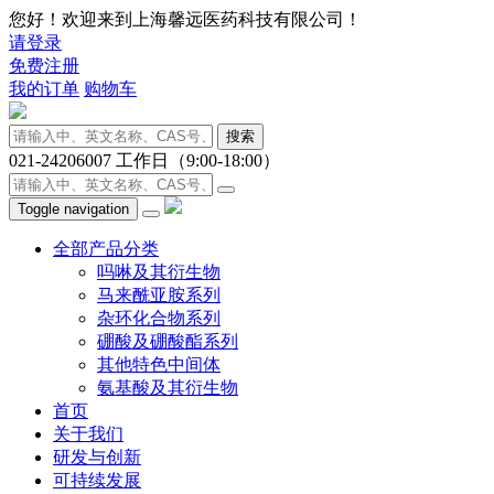
您好！欢迎来到上海馨远医药科技有限公司！
请登录
免费注册
我的订单
购物车
搜索
021-24206007
工作日（9:00-18:00）
Toggle navigation
全部产品分类
吗啉及其衍生物
马来酰亚胺系列
杂环化合物系列
硼酸及硼酸酯系列
其他特色中间体
氨基酸及其衍生物
首页
关于我们
研发与创新
可持续发展