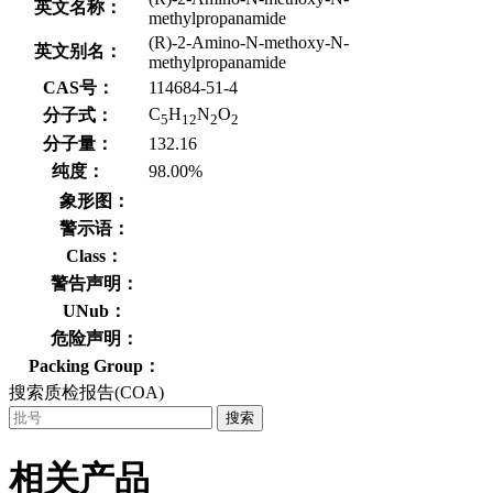
英文名称：
methylpropanamide
(R)-2-Amino-N-methoxy-N-
英文别名：
methylpropanamide
CAS号：
114684-51-4
C
H
N
O
分子式：
5
12
2
2
分子量：
132.16
纯度：
98.00%
象形图：
警示语：
Class：
警告声明：
UNub：
危险声明：
Packing Group：
搜索质检报告(COA)
搜索
相关产品