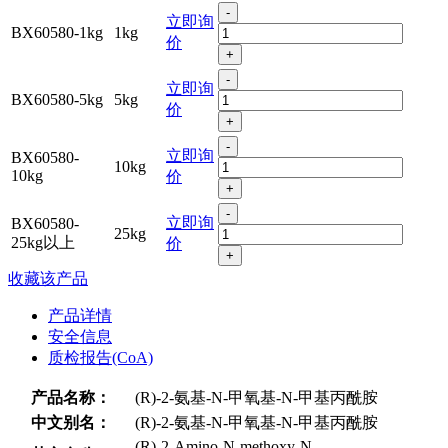
-
立即询
BX60580-1kg
1kg
价
+
-
立即询
BX60580-5kg
5kg
价
+
-
立即询
BX60580-
10kg
10kg
价
+
-
立即询
BX60580-
25kg
25kg以上
价
+
收藏该产品
产品详情
安全信息
质检报告(CoA)
产品名称：
(R)-2-氨基-N-甲氧基-N-甲基丙酰胺
中文别名：
(R)-2-氨基-N-甲氧基-N-甲基丙酰胺
(R)-2-Amino-N-methoxy-N-