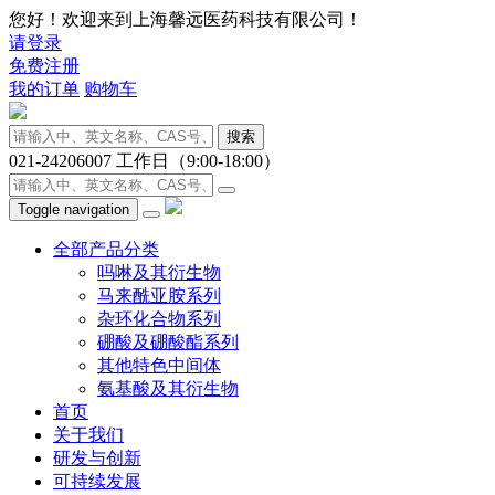
您好！欢迎来到上海馨远医药科技有限公司！
请登录
免费注册
我的订单
购物车
搜索
021-24206007
工作日（9:00-18:00）
Toggle navigation
全部产品分类
吗啉及其衍生物
马来酰亚胺系列
杂环化合物系列
硼酸及硼酸酯系列
其他特色中间体
氨基酸及其衍生物
首页
关于我们
研发与创新
可持续发展