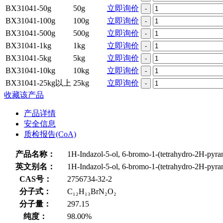
BX31041-50g
50g
立即询价
-
BX31041-100g
100g
立即询价
-
BX31041-500g
500g
立即询价
-
BX31041-1kg
1kg
立即询价
-
BX31041-5kg
5kg
立即询价
-
BX31041-10kg
10kg
立即询价
-
BX31041-25kg以上
25kg
立即询价
-
收藏该产品
产品详情
安全信息
质检报告(CoA)
产品名称：
1H-Indazol-5-ol, 6-bromo-1-(tetrahydro-2H-pyran
英文别名：
1H-Indazol-5-ol, 6-bromo-1-(tetrahydro-2H-pyran
CAS号：
2756734-32-2
分子式：
C₁₂H₁₃BrN₂O₂
分子量：
297.15
纯度：
98.00%