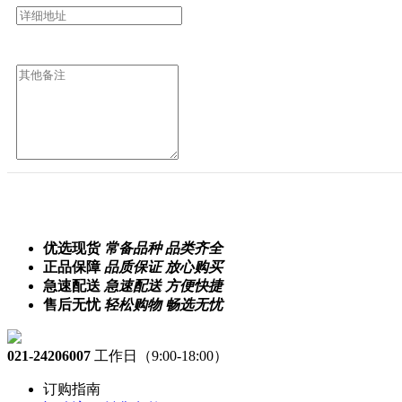
优选现货
常备品种 品类齐全
正品保障
品质保证 放心购买
急速配送
急速配送 方便快捷
售后无忧
轻松购物 畅选无忧
021-24206007
工作日（9:00-18:00）
订购指南