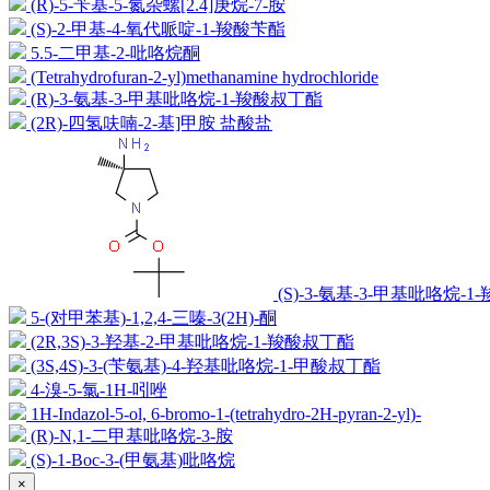
(R)-5-苄基-5-氮杂螺[2.4]庚烷-7-胺
(S)-2-甲基-4-氧代哌啶-1-羧酸苄酯
5.5-二甲基-2-吡咯烷酮
(Tetrahydrofuran-2-yl)methanamine hydrochloride
(R)-3-氨基-3-甲基吡咯烷-1-羧酸叔丁酯
(2R)-四氢呋喃-2-基]甲胺 盐酸盐
(S)-3-氨基-3-甲基吡咯烷-
5-(对甲苯基)-1,2,4-三嗪-3(2H)-酮
(2R,3S)-3-羟基-2-甲基吡咯烷-1-羧酸叔丁酯
(3S,4S)-3-(苄氨基)-4-羟基吡咯烷-1-甲酸叔丁酯
4-溴-5-氯-1H-吲唑
1H-Indazol-5-ol, 6-bromo-1-(tetrahydro-2H-pyran-2-yl)-
(R)-N,1-二甲基吡咯烷-3-胺
(S)-1-Boc-3-(甲氨基)吡咯烷
×