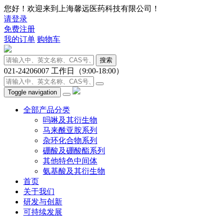
您好！欢迎来到上海馨远医药科技有限公司！
请登录
免费注册
我的订单
购物车
搜索
021-24206007
工作日（9:00-18:00）
Toggle navigation
全部产品分类
吗啉及其衍生物
马来酰亚胺系列
杂环化合物系列
硼酸及硼酸酯系列
其他特色中间体
氨基酸及其衍生物
首页
关于我们
研发与创新
可持续发展