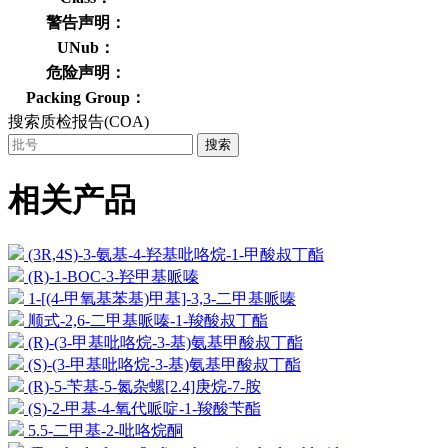
警告声明：
UNub：
危险声明：
Packing Group：
搜索质检报告(COA)
搜索
相关产品
(3R,4S)-3-氨基-4-羟基吡咯烷-1-甲酸叔丁酯
(R)-1-BOC-3-羟甲基哌嗪
1-[(4-甲氧基苯基)甲基]-3,3-二甲基哌嗪
顺式-2,6-二甲基哌嗪-1-羧酸叔丁酯
(R)-(3-甲基吡咯烷-3-基)氨基甲酸叔丁酯
(S)-(3-甲基吡咯烷-3-基)氨基甲酸叔丁酯
(R)-5-苄基-5-氮杂螺[2.4]庚烷-7-胺
(S)-2-甲基-4-氧代哌啶-1-羧酸苄酯
5.5-二甲基-2-吡咯烷酮