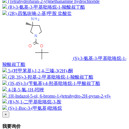
(Tetrahydrofuran-2-yl)methanamine hydrochloride
(R)-3-氨基-3-甲基吡咯烷-1-羧酸叔丁酯
(2R)-四氢呋喃-2-基]甲胺 盐酸盐
(S)-3-氨基-3-甲基吡咯烷-1-
羧酸叔丁酯
5-(对甲苯基)-1,2,4-三嗪-3(2H)-酮
(2R,3S)-3-羟基-2-甲基吡咯烷-1-羧酸叔丁酯
(3S,4S)-3-(苄氨基)-4-羟基吡咯烷-1-甲酸叔丁酯
4-溴-5-氯-1H-吲唑
1H-Indazol-5-ol, 6-bromo-1-(tetrahydro-2H-pyran-2-yl)-
(R)-N,1-二甲基吡咯烷-3-胺
(S)-1-Boc-3-(甲氨基)吡咯烷
×
我要询价