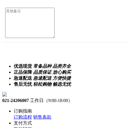
优选现货
常备品种 品类齐全
正品保障
品质保证 放心购买
急速配送
急速配送 方便快捷
售后无忧
轻松购物 畅选无忧
021-24206007
工作日（9:00-18:00）
订购指南
订购流程
销售条款
支付方式