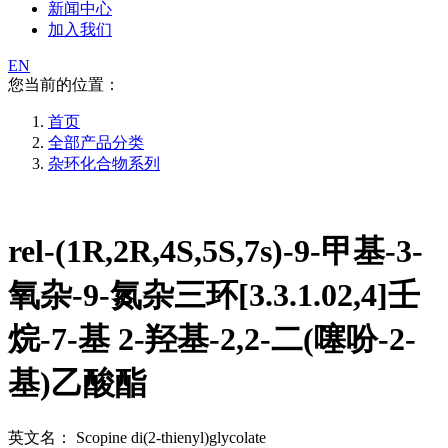
新闻中心
加入我们
EN
您当前的位置：
首页
全部产品分类
杂环化合物系列
rel-(1R,2R,4S,5S,7s)-9-甲基-3-
氧杂-9-氮杂三环[3.3.1.02,4]壬
烷-7-基 2-羟基-2,2-二(噻吩-2-
基)乙酸酯
英文名：
Scopine di(2-thienyl)glycolate