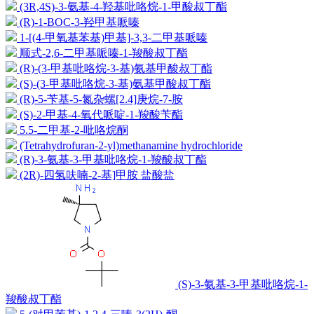
(3R,4S)-3-氨基-4-羟基吡咯烷-1-甲酸叔丁酯
(R)-1-BOC-3-羟甲基哌嗪
1-[(4-甲氧基苯基)甲基]-3,3-二甲基哌嗪
顺式-2,6-二甲基哌嗪-1-羧酸叔丁酯
(R)-(3-甲基吡咯烷-3-基)氨基甲酸叔丁酯
(S)-(3-甲基吡咯烷-3-基)氨基甲酸叔丁酯
(R)-5-苄基-5-氮杂螺[2.4]庚烷-7-胺
(S)-2-甲基-4-氧代哌啶-1-羧酸苄酯
5.5-二甲基-2-吡咯烷酮
(Tetrahydrofuran-2-yl)methanamine hydrochloride
(R)-3-氨基-3-甲基吡咯烷-1-羧酸叔丁酯
(2R)-四氢呋喃-2-基]甲胺 盐酸盐
(S)-3-氨基-3-甲基吡咯烷-1-
羧酸叔丁酯