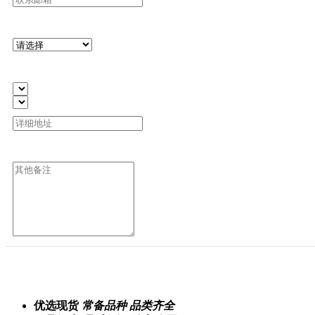
优选现货
常备品种 品类齐全