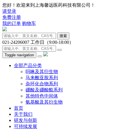
您好！欢迎来到上海馨远医药科技有限公司！
请登录
免费注册
我的订单
购物车
搜索
021-24206007
工作日（9:00-18:00）
Toggle navigation
全部产品分类
吗啉及其衍生物
马来酰亚胺系列
杂环化合物系列
硼酸及硼酸酯系列
其他特色中间体
氨基酸及其衍生物
首页
关于我们
研发与创新
可持续发展