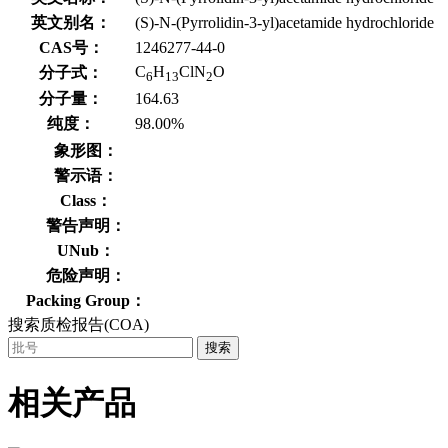
英文别名：
(S)-N-(Pyrrolidin-3-yl)acetamide hydrochloride
CAS号：
1246277-44-0
C
H
ClN
O
分子式：
6
13
2
分子量：
164.63
纯度：
98.00%
象形图：
警示语：
Class：
警告声明：
UNub：
危险声明：
Packing Group：
搜索质检报告(COA)
搜索
相关产品