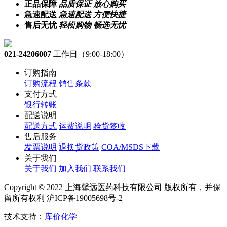
正品保障
品质保证 放心购买
急速配送
急速配送 方便快捷
售后无忧
轻松购物 畅选无忧
021-24206007
工作日（9:00-18:00）
订购指南
订购流程
销售条款
支付方式
银行转账
配送说明
配送方式
运费说明
验货签收
售后服务
发票说明
退换货政策
COA/MSDS下载
关于我们
关于我们
加入我们
联系我们
Copyright © 2022 上海馨远医药科技有限公司 版权所有，并保
留所有权利 沪ICP备19005698号-2
技术支持：
库价化学