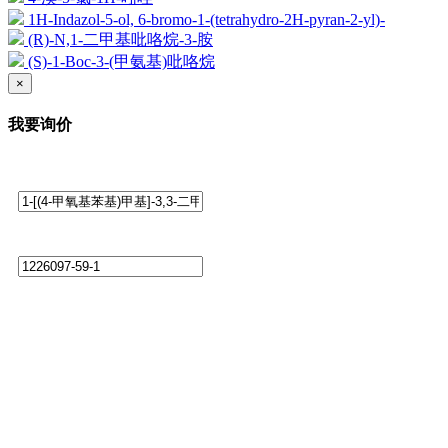
1H-Indazol-5-ol, 6-bromo-1-(tetrahydro-2H-pyran-2-yl)-
(R)-N,1-二甲基吡咯烷-3-胺
(S)-1-Boc-3-(甲氨基)吡咯烷
×
我要询价