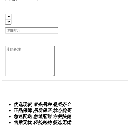
优选现货
常备品种 品类齐全
正品保障
品质保证 放心购买
急速配送
急速配送 方便快捷
售后无忧
轻松购物 畅选无忧