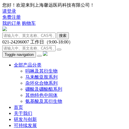
您好！欢迎来到上海馨远医药科技有限公司！
请登录
免费注册
我的订单
购物车
搜索
021-24206007
工作日（9:00-18:00）
Toggle navigation
全部产品分类
吗啉及其衍生物
马来酰亚胺系列
杂环化合物系列
硼酸及硼酸酯系列
其他特色中间体
氨基酸及其衍生物
首页
关于我们
研发与创新
可持续发展