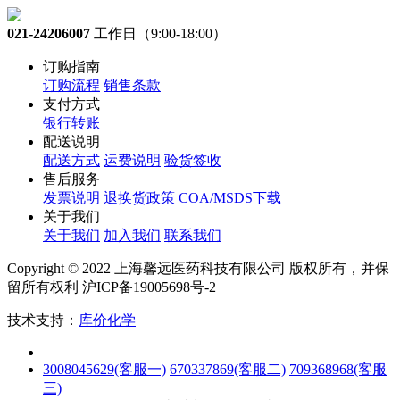
021-24206007
工作日（9:00-18:00）
订购指南
订购流程
销售条款
支付方式
银行转账
配送说明
配送方式
运费说明
验货签收
售后服务
发票说明
退换货政策
COA/MSDS下载
关于我们
关于我们
加入我们
联系我们
Copyright © 2022 上海馨远医药科技有限公司 版权所有，并保
留所有权利 沪ICP备19005698号-2
技术支持：
库价化学
3008045629(客服一)
670337869(客服二)
709368968(客服
三)