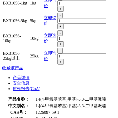
立即询
BX31056-1kg
1kg
价
+
-
立即询
BX31056-5kg
5kg
价
+
-
立即询
BX31056-
10kg
10kg
价
+
-
立即询
BX31056-
25kg
25kg以上
价
+
收藏该产品
产品详情
安全信息
质检报告(CoA)
产品名称：
1-[(4-甲氧基苯基)甲基]-3,3-二甲基哌嗪
中文别名：
1-[(4-甲氧基苯基)甲基]-3,3-二甲基哌嗪
CAS号：
1226097-59-1