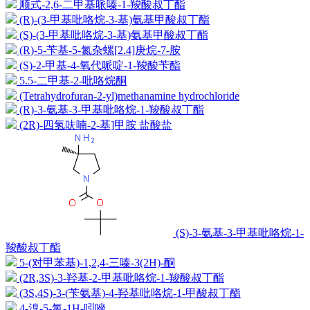
顺式-2,6-二甲基哌嗪-1-羧酸叔丁酯
(R)-(3-甲基吡咯烷-3-基)氨基甲酸叔丁酯
(S)-(3-甲基吡咯烷-3-基)氨基甲酸叔丁酯
(R)-5-苄基-5-氮杂螺[2.4]庚烷-7-胺
(S)-2-甲基-4-氧代哌啶-1-羧酸苄酯
5.5-二甲基-2-吡咯烷酮
(Tetrahydrofuran-2-yl)methanamine hydrochloride
(R)-3-氨基-3-甲基吡咯烷-1-羧酸叔丁酯
(2R)-四氢呋喃-2-基]甲胺 盐酸盐
(S)-3-氨基-3-甲基吡咯烷-1-
羧酸叔丁酯
5-(对甲苯基)-1,2,4-三嗪-3(2H)-酮
(2R,3S)-3-羟基-2-甲基吡咯烷-1-羧酸叔丁酯
(3S,4S)-3-(苄氨基)-4-羟基吡咯烷-1-甲酸叔丁酯
4-溴-5-氯-1H-吲唑