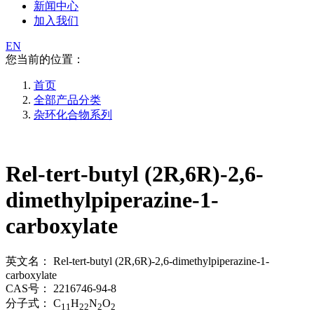
新闻中心
加入我们
EN
您当前的位置：
首页
全部产品分类
杂环化合物系列
Rel-tert-butyl (2R,6R)-2,6-
dimethylpiperazine-1-
carboxylate
英文名：
Rel-tert-butyl (2R,6R)-2,6-dimethylpiperazine-1-
carboxylate
CAS号：
2216746-94-8
分子式：
C
H
N
O
11
22
2
2