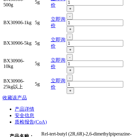
5g
500g
价
+
-
立即询
BX30906-1kg
5g
价
+
-
立即询
BX30906-5kg
5g
价
+
-
立即询
BX30906-
5g
10kg
价
+
-
立即询
BX30906-
5g
25kg以上
价
+
收藏该产品
产品详情
安全信息
质检报告(CoA)
Rel-tert-butyl (2R,6R)-2,6-dimethylpiperazine-
产品名称：