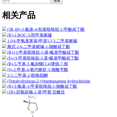
搜索
相关产品
(3R,4S)-3-氨基-4-羟基吡咯烷-1-甲酸叔丁酯
(R)-1-BOC-3-羟甲基哌嗪
1-[(4-甲氧基苯基)甲基]-3,3-二甲基哌嗪
顺式-2,6-二甲基哌嗪-1-羧酸叔丁酯
(R)-(3-甲基吡咯烷-3-基)氨基甲酸叔丁酯
(S)-(3-甲基吡咯烷-3-基)氨基甲酸叔丁酯
(R)-5-苄基-5-氮杂螺[2.4]庚烷-7-胺
(S)-2-甲基-4-氧代哌啶-1-羧酸苄酯
5.5-二甲基-2-吡咯烷酮
(Tetrahydrofuran-2-yl)methanamine hydrochloride
(R)-3-氨基-3-甲基吡咯烷-1-羧酸叔丁酯
(2R)-四氢呋喃-2-基]甲胺 盐酸盐