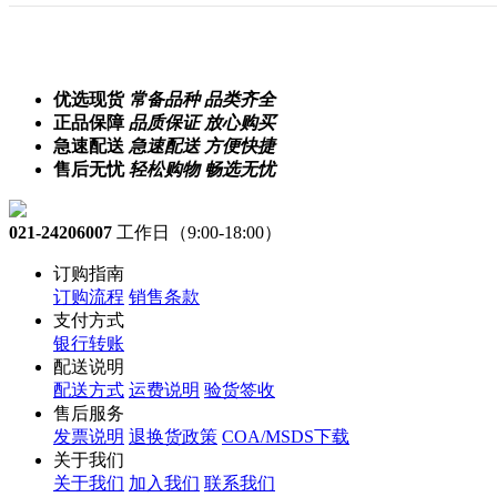
优选现货
常备品种 品类齐全
正品保障
品质保证 放心购买
急速配送
急速配送 方便快捷
售后无忧
轻松购物 畅选无忧
021-24206007
工作日（9:00-18:00）
订购指南
订购流程
销售条款
支付方式
银行转账
配送说明
配送方式
运费说明
验货签收
售后服务
发票说明
退换货政策
COA/MSDS下载
关于我们
关于我们
加入我们
联系我们