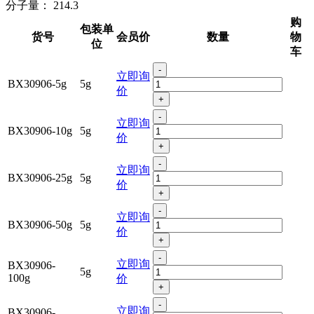
分子量：
214.3
购
包装单
货号
会员价
数量
物
位
车
-
立即询
BX30906-5g
5g
价
+
-
立即询
BX30906-10g
5g
价
+
-
立即询
BX30906-25g
5g
价
+
-
立即询
BX30906-50g
5g
价
+
-
立即询
BX30906-
5g
100g
价
+
-
立即询
BX30906-