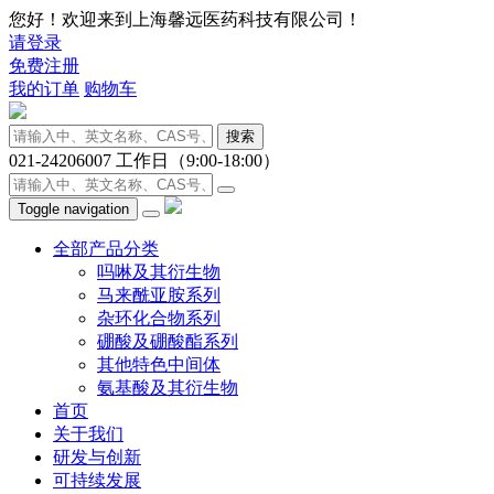
您好！欢迎来到上海馨远医药科技有限公司！
请登录
免费注册
我的订单
购物车
搜索
021-24206007
工作日（9:00-18:00）
Toggle navigation
全部产品分类
吗啉及其衍生物
马来酰亚胺系列
杂环化合物系列
硼酸及硼酸酯系列
其他特色中间体
氨基酸及其衍生物
首页
关于我们
研发与创新
可持续发展