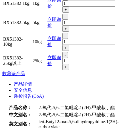
立即询
BX51382-1kg
1kg
价
+
-
立即询
BX51382-5kg
5kg
价
+
-
立即询
BX51382-
10kg
10kg
价
+
-
立即询
BX51382-
25kg
25kg以上
价
+
收藏该产品
产品详情
安全信息
质检报告(CoA)
产品名称：
2-氧代-5,6-二氢吡啶-1(2H)-甲酸叔丁酯
中文别名：
2-氧代-5,6-二氢吡啶-1(2H)-甲酸叔丁酯
tert-Butyl 2-oxo-5,6-dihydropyridine-1(2H)-
英文别名：
carboxylate