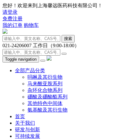
您好！欢迎来到上海馨远医药科技有限公司！
请登录
免费注册
我的订单
购物车
搜索
021-24206007
工作日（9:00-18:00）
Toggle navigation
全部产品分类
吗啉及其衍生物
马来酰亚胺系列
杂环化合物系列
硼酸及硼酸酯系列
其他特色中间体
氨基酸及其衍生物
首页
关于我们
研发与创新
可持续发展