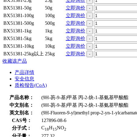
BX51381-25g
25g
立即询价
-
BX51381-50g
50g
立即询价
-
BX51381-100g
100g
立即询价
-
BX51381-500g
500g
立即询价
-
BX51381-1kg
1kg
立即询价
-
BX51381-5kg
5kg
立即询价
-
BX51381-10kg
10kg
立即询价
-
BX51381-25kg以上
25kg
立即询价
-
收藏该产品
产品详情
安全信息
质检报告(CoA)
产品名称：
(9H-芴-9-基)甲基 丙-2-炔-1-基氨基甲酸酯
中文别名：
(9H-芴-9-基)甲基 丙-2-炔-1-基氨基甲酸酯
英文别名：
(9H-Fluoren-9-yl)methyl prop-2-yn-1-ylcarbamat
CAS号：
127896-08-6
C
H
NO
分子式：
18
15
2
分子量：
277.32