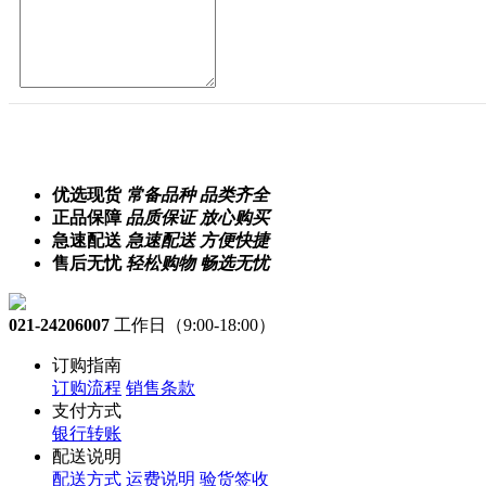
优选现货
常备品种 品类齐全
正品保障
品质保证 放心购买
急速配送
急速配送 方便快捷
售后无忧
轻松购物 畅选无忧
021-24206007
工作日（9:00-18:00）
订购指南
订购流程
销售条款
支付方式
银行转账
配送说明
配送方式
运费说明
验货签收