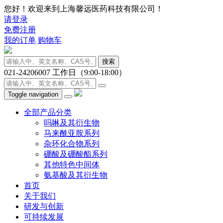
您好！欢迎来到上海馨远医药科技有限公司！
请登录
免费注册
我的订单
购物车
搜索
021-24206007
工作日（9:00-18:00）
Toggle navigation
全部产品分类
吗啉及其衍生物
马来酰亚胺系列
杂环化合物系列
硼酸及硼酸酯系列
其他特色中间体
氨基酸及其衍生物
首页
关于我们
研发与创新
可持续发展