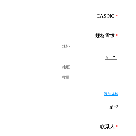
CAS NO
*
规格需求
*
添加规格
品牌
联系人
*