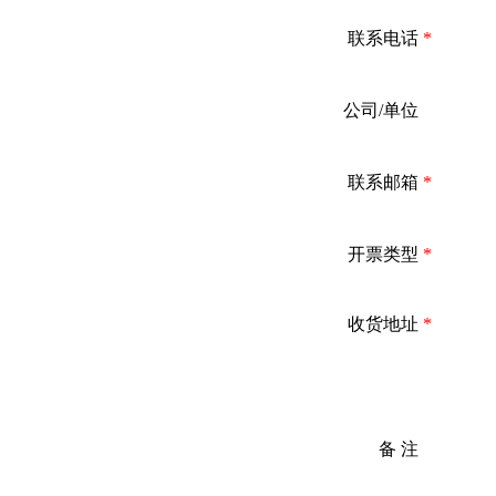
联系电话
*
公司/单位
*
联系邮箱
*
开票类型
*
收货地址
*
备 注
*